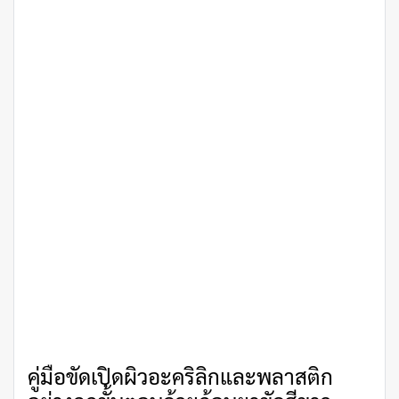
คู่มือขัดเปิดผิวอะคริลิกและพลาสติก