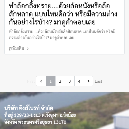
ทำล้อกลิ้งทราย....ด้วยล้อหนังหรือล้อ
สักหลาด แบบไหนดีกว่า หรือมีความต่าง
กันอย่างไรบ้าง? มาดูคำตอบเลย
ทำล้อกลิ้งทราย....ด้วยล้อหนังหรือล้อสักหลาด แบบไหนดีกว่า หรือมี
ความต่างกันอย่างไรบ้าง? มาดูคำตอบเลย
ดูเพิ่มเติม
First
1
2
3
4
Last
บริษัท คิงส์ไบรท์ จำกัด
ที่อยู่ 129/33-1 ม.3 ต.วังจุฬา อ.วังน้อย
จังหวัด พระนครศรีอยุธยา 13170