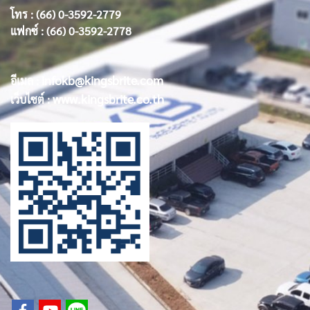
โทร : (66) 0-3592-2779
แฟกซ์ : (66) 0-3592-2778
infokb@kingsbrite.com
อีเมล :
www.kingsbrite.co.th
เว็บไซต์ :