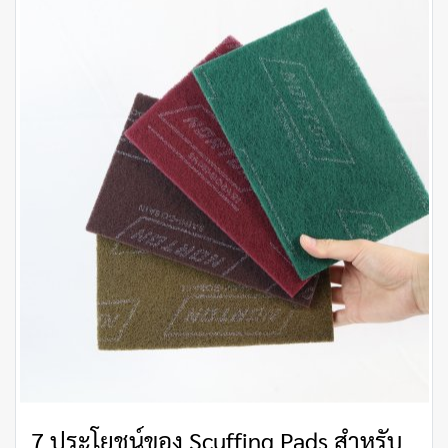
7 ประโยชน์ของ Scuffing Pads สำหรับ