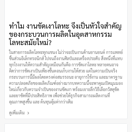
ทำไม งานขัดเงาโลหะ จึงเป็นหัวใจสำคัญ
ของกระบวนการผลิตในอุตสาหกรรม
โลหะสมัยใหม่?
ในสายการผลิตโลหะทุกแขนง ไม่ว่าจะเป็นงานด้านยานยนต์ การแพทย์
ชิ้นส่วนอิเล็กทรอนิกส์ ไปจนถึงงานศิลป์และเครื่องประดับ สิ่งหนึ่งที่แทบ
ทุกโรงงานให้ความสำคัญเหมือนกันคือ การขัดเงาโลหะ หลายคนอาจ
คิดว่าการขัดเงาเป็นเพียงขั้นตอนเก็บงานให้สวย แต่ในความเป็นจริง
กระบวนการนี้มีผลโดยตรงต่อสมรรถนะ อายุการใช้งาน และมาตรฐาน
ความปลอดภัยของผลิตภัณฑ์อย่างมากบทความนี้จะพาคุณเปิดมุมมอง
ใหม่เกี่ยวกับความจำเป็นของงานขัดเงา พร้อมเจาะลึกวิธีเลือกวัสดุขัด
และยาขัดที่มีประสิทธิภาพ เพื่อช่วยให้ธุรกิจสามารถผลิตงานที่
คุณภาพสูงขึ้น และ ต้นทุนคุ้มค่ากว่าเดิม
ดูเพิ่มเติม