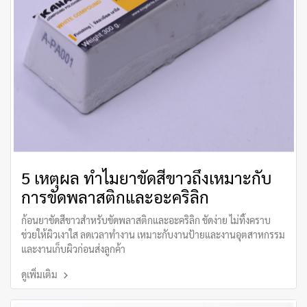
5 เหตุผล ทำไมยาขัดสีขาวถึงเหมาะกับ
การขัดพลาสติกและอะคริลิก
ก้อนยาขัดสีขาวสำหรับขัดพลาสติกและอะคริลิก ขัดง่าย ไม่ทิ้งคราบ
ช่วยให้ผิวเงาใส ลดเวลาทำงาน เหมาะกับงานป้ายและงานอุตสาหกรรม
และงานเก็บผิวก่อนส่งลูกค้า
ดูเพิ่มเติม