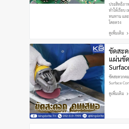
ประสิทธิภาพ
ทำให้เรียบ เ
ทนทาน และอ
โดยตรง
ดูเพิ่มเติม
ขัดสะด
แผ่นขั
Surfac
ขัดสะดวกคมเ
Surface Con
ดูเพิ่มเติม