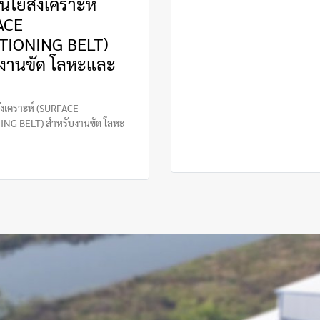
ใยสังเคราะห์
ACE
TIONING BELT)
งานขัด โลหะและ
งเคราะห์ (SURFACE
NG BELT) สำหรับงานขัด โลหะ