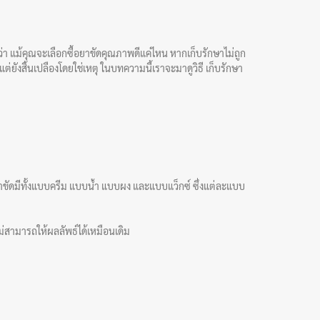
มว่า แม้คุณจะเลือกซื้อยาขัดคุณภาพดีแค่ไหน หากเก็บรักษาไม่ถูก
 แต่ยังสิ้นเปลืองโดยใช่เหตุ ในบทความนี้เราจะมาดูวิธี เก็บรักษา
ม ยาขัดมีทั้งแบบครีม แบบน้ำ แบบผง และแบบแว็กซ์ ซึ่งแต่ละแบบ
ม่สามารถให้ผลลัพธ์ได้เหมือนเดิม