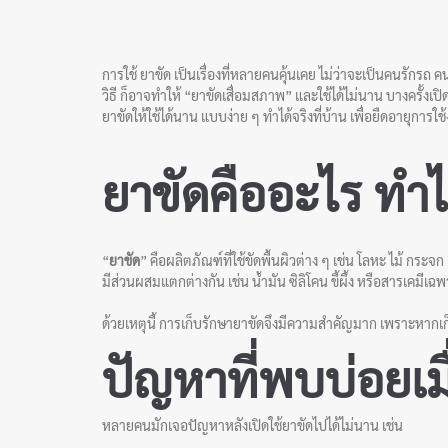
การใช้
ยาขัด
เป็นเรื่องที่หลายคนคุ้นเคย ไม่ว่าจะเป็นคนรักรถ 
วิธี ก็อาจทำให้ “ยาขัดเสื่อมสภาพ” และใช้ได้ไม่นาน บางครั้งเปิด
ยาขัดให้ใช้ได้นาน แบบง่าย ๆ ทำได้จริงที่บ้าน เพื่อยืดอายุการ
ยาขัดคืออะไร ทำไม
“
ยาขัด
” คือผลิตภัณฑ์ที่ใช้ขัดพื้นผิวต่าง ๆ เช่น โลหะ ไม้ ก
มีส่วนผสมแตกต่างกัน เช่น น้ำมัน ซิลิโคน ขี้ผึ้ง หรือสารเคมีเ
ด้วยเหตุนี้ การเก็บรักษายาขัดจึงมีความสำคัญมาก เพราะหากเก
ปัญหาที่พบบ่อยเมื่
หลายคนมักเจอปัญหาหลังเปิดใช้ยาขัดไปได้ไม่นาน เช่น