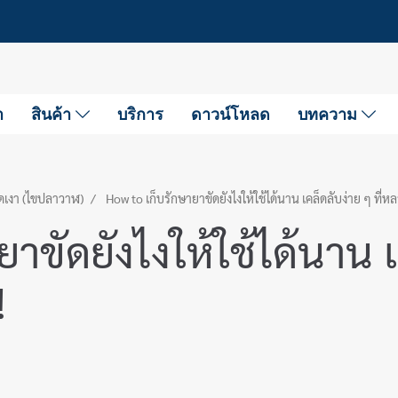
า
สินค้า
บริการ
ดาวน์โหลด
บทความ
ดเงา (ไขปลาวาฬ)
How to เก็บรักษายาขัดยังไงให้ใช้ได้นาน เคล็ดลับง่าย ๆ ที่
ขัดยังไงให้ใช้ได้นาน เค
!