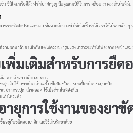
ซิลิโคนหรือขี้ผึ้ง ทำให้ยาขัดสูญเสียคุณสมบัติในการเคลือบเงา ควรเก็บในที่ร่ม 
ด
ัก เพราะสิ่งสกปรกและความชื้นจากมืออาจทำให้เกิดเชื้อราได้ ควรใช้ไม้พายเล็ก 
่อให้ส่วนผสมกลับมาเข้ากัน แต่ไม่ควรเขย่ารุนแรง เพราะจะทำให้ฟองอากาศเข้าและเ
บเพิ่มเติมสำหรับการยืดอ
เดิม หากต้องการเก็บระยะยาว
่กระปุกเล็กใช้เฉพาะในแต่ละครั้ง เพื่อป้องกันการปนเปื้อนในกระปุกหลัก
วณปากกระปุก แล้วค่อย ๆ ใช้เนื้อด้านในที่ยังดีได้
านเท่าไหร่แล้ว
อายุการใช้งานของยาขั
ขึ้นอยู่กับชนิดของยาขัดและวิธีเก็บรักษาด้วย