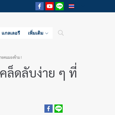
TH
แกลเลอรี
เพิ่มเติม
หลายคนมองข้าม !
ล็ดลับง่าย ๆ ที่