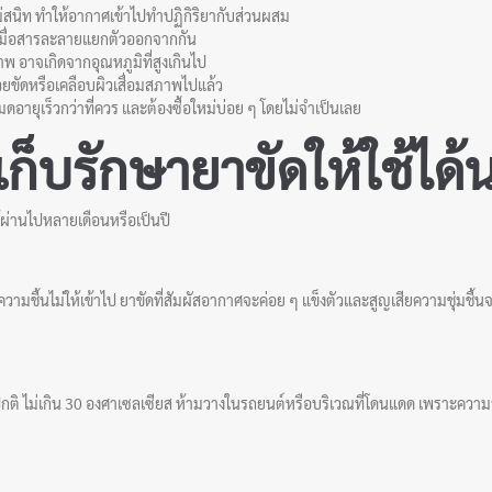
ม่สนิท ทำให้อากาศเข้าไปทำปฏิกิริยากับส่วนผสม
เมื่อสารละลายแยกตัวออกจากกัน
พ อาจเกิดจากอุณหภูมิที่สูงเกินไป
วยขัดหรือเคลือบผิวเสื่อมสภาพไปแล้ว
ดอายุเร็วกว่าที่ควร และต้องซื้อใหม่บ่อย ๆ โดยไม่จำเป็นเลย
ีเก็บรักษายาขัดให้ใช้ได
ผ่านไปหลายเดือนหรือเป็นปี
ละความชื้นไม่ให้เข้าไป ยาขัดที่สัมผัสอากาศจะค่อย ๆ แข็งตัวและสูญเสียความชุ่มชื
กติ ไม่เกิน 30 องศาเซลเซียส ห้ามวางในรถยนต์หรือบริเวณที่โดนแดด เพราะความร้