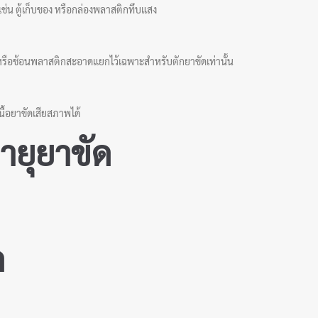
เช่น ตู้เก็บของ หรือกล่องพลาสติกทึบแสง
ๆ หรือช้อนพลาสติกสะอาดแยกไว้เฉพาะสำหรับตักยาขัดเท่านั้น
นื้อยาขัดเสียสภาพได้
ายุยาขัด
ด