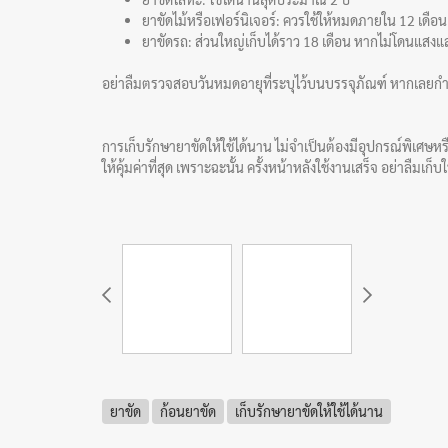
ยาขัดไม้หรือเฟอร์นิเจอร์: ควรใช้ให้หมดภายใน 12 เดือน
ยาขัดรถ: ส่วนใหญ่เก็บได้ราว 18 เดือน หากไม่โดนแสง
อย่าลืมตรวจสอบวันหมดอายุที่ระบุไว้บนบรรจุภัณฑ์ หากเลยกำหน
การเก็บรักษายาขัดให้ใช้ได้นาน ไม่จำเป็นต้องมีอุปกรณ์พิเศษหรื
ให้คุ้มค่าที่สุด เพราะฉะนั้น ครั้งหน้าหลังใช้งานเสร็จ อย่าลืมเ
ยาขัด
ก้อนยาขัด
เก็บรักษายาขัดให้ใช้ได้นาน