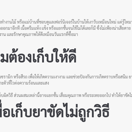
คนทำงานไม้ หรือแม่บ้านที่ชอบดูแลเฟอร์นิเจอร์ในบ้านให้เงาวับเหมือนใหม่ แต่รู้ไห
ออกมาอีกที เนื้อครีมแห้ง แข็ง หรือแยกชั้นจนใช้ไม่ได้เลยก็มี ซึ่งไม่เพียงน่าเสียดาย
ใช้งาน และรักษาคุณภาพให้ดีเหมือนวันแรกที่ซื้อมา
ต้องเก็บให้ดี
ระจก เซรามิก หรือสีรถ เพื่อให้เกิดความเงางาม และช่วยป้องกันการเกิดคราบหรือสนิ
ฉพาะตัวที่ไวต่อความร้อนและแสง
็บผิดวิธี ส่วนผสมเหล่านี้อาจแยกชั้น เสื่อมคุณภาพ หรือระเหยออกไป ทำให้ยาขัดไ
อเก็บยาขัดไม่ถูกวิธี