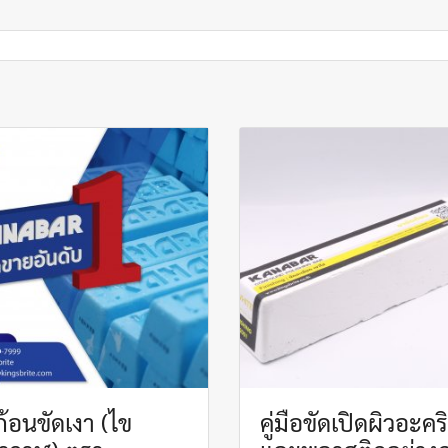
้อนขัดเงา (ไข
คู่มือขัดเปิดผิวอะคร