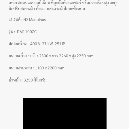
เหล็ก สแตนเลส อลูมิเนียม ที่ถูกตัดด้วยเลเซอร์ หรือความร้อนสูง จะถูก
ขัดปรับสภาพผิว ทำความสะอาดผิวโลหะทั้งหมด
แบรนด์ : NS Maquinas
รุ่น : DM1100ZC
สเปคเครื่อง : 400 V. 27 kW. 25 HP.
ขนาดเครื่อง : กว้าง 2300 x ยาว 2260 x สูง 2230 mm.
ขนาดสายพาน : 1100 x 2200 mm.
น้ำหนัก : 3250 กิโลกรัม