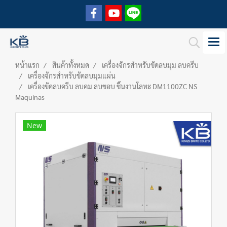
หน้าแรก
สินค้าทั้งหมด
เครื่องจักรสำหรับขัดลบมุม ลบครีบ
เครื่องจักรสำหรับขัดลบมุมแผ่น
เครื่องขัดลบครีบ ลบคม ลบขอบ ชิ้นงานโลหะ DM1100ZC NS
Maquinas
New