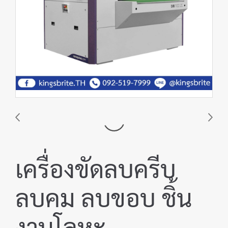
เครื่องขัดลบครีบ
ลบคม ลบขอบ ชิ้น
งานโลหะ