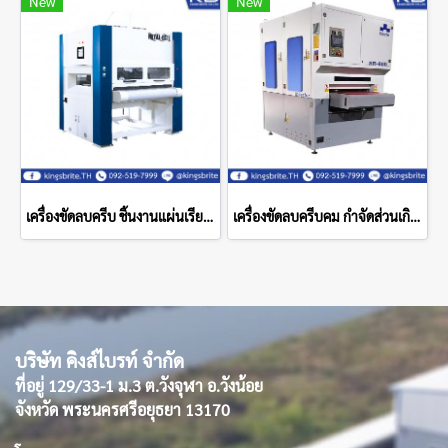
New
New
เครื่องขัดลบครีบ ชิ้นงานแผ่นเรียบ Metal-Este 1000 ST-Link
เครื่องขัดลบครีบคม กำจัดส่วนเกินโลหะแผ่นเรียบ Supragrit Machine 800SR
บริษัท คิงส์ไบรท์ จำกัด
ที่อยู่ 129/33-1 ม.3 ต.วังจุฬา อ.วังน้อย
จังหวัด พระนครศรีอยุธยา 13170