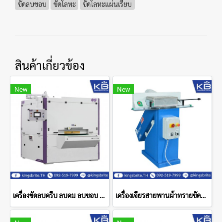
ขัดลบขอบ
ขัดโลหะ
ขัดโลหะแผ่นเรียบ
สินค้าเกี่ยวข้อง
New
New
เครื่องขัดลบครีบ ลบคม ลบขอบ ชิ้นงานโลหะ DM1100DC NS Maquinas
เครื่องเจียรสายพานผ้าทรายขัดลบรอยเชื่อมขอบกล่องโลหะ FINTEC 136