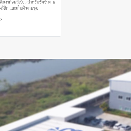
ัดเงาก้อนสีเขียว สำหรับขัดชิ้นงาน
ริลิก และเก็บผิวงานชุบ