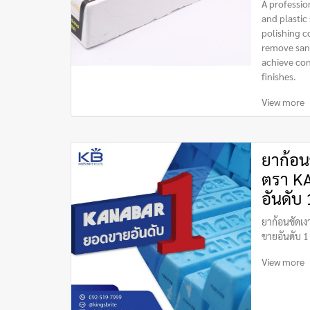
A professio
and plastic
polishing 
remove sand
achieve con
finishes.
View more
ยาก้อน
ตรา K
อันดับ 
ยาก้อนขัดเ
ขายอันดับ 1
View more