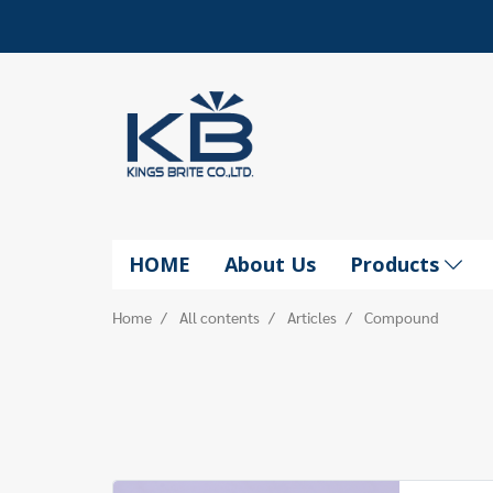
HOME
About Us
Products
Home
All contents
Articles
Compound