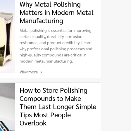
Why Metal Polishing
Matters in Modern Metal
Manufacturing
Metal polishing is essential for improving
surface quality, durability, corrosion
resistance, and product credibility. Learn
why professional polishing processes and
high-quality compounds are critical in
modern metal manufacturing.
View more
How to Store Polishing
Compounds to Make
Them Last Longer Simple
Tips Most People
Overlook