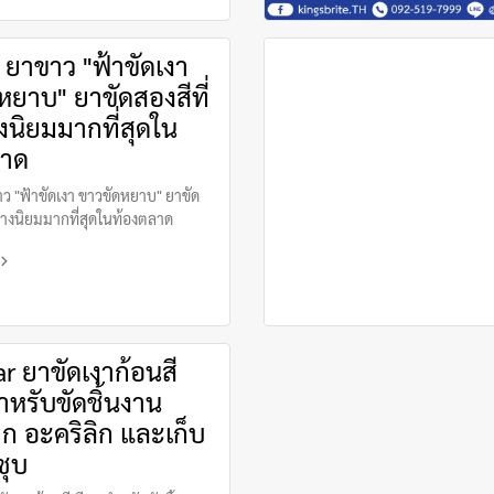
- ยาขาว "ฟ้าขัดเงา
หยาบ" ยาขัดสองสีที่
งนิยมมากที่สุดใน
ลาด
าว "ฟ้าขัดเงา ขาวขัดหยาบ" ยาขัด
ช่างนิยมมากที่สุดในท้องตลาด
r ยาขัดเงาก้อนสี
ำหรับขัดชิ้นงาน
ก อะคริลิก และเก็บ
ชุบ