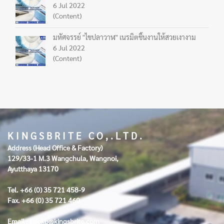
6 Jul 2022
(Content)
มหัศจรรย์ "ไขปลาวาฬ" เนรมิตชิ้นงานให้สวยเงางาม
6 Jul 2022
(Content)
K I N G S B R I T E C O , . L T D .
Address (Head Office & Factory)
129/33-1 M.3 Wangchula, Wangnoi,
Ayutthaya 13170
Tel. +66 (0) 35 721 458-9
Fax. +66 (0) 35 721 460
Email :
infokb@kingsbrite.com